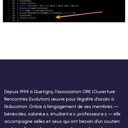
Depuis 1994 à Quetigny, l’association ORE (Ouverture
Rencontres Evolution) œuvre pour l’égalité d’accès à
l’éducation. Grâce à l’engagement de ses membres —
bénévoles, salarié.e.s, étudiant.e.s, professeur.e.s — elle
accompagne celles et ceux qui ont besoin d’un soutien