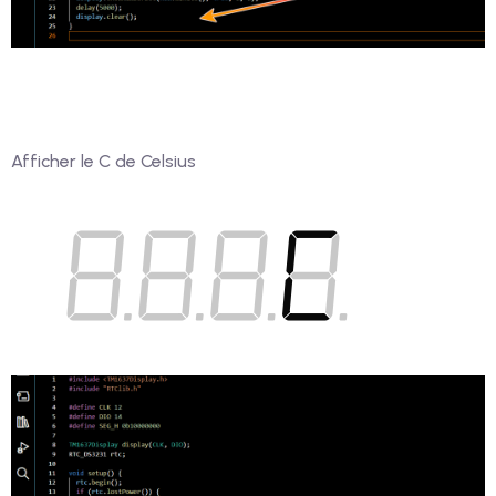
Afficher le C de Celsius