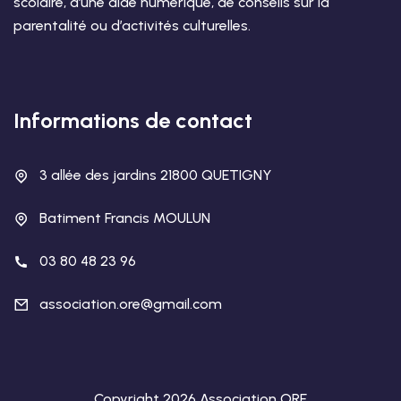
scolaire, d’une aide numérique, de conseils sur la
parentalité ou d’activités culturelles.
Informations de contact
3 allée des jardins 21800 QUETIGNY
Batiment Francis MOULUN
03 80 48 23 96
association.ore@gmail.com
Copyright 2026 Association ORE