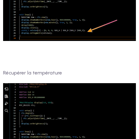
Récupérer la température