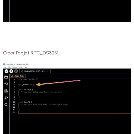
Créer l’objet RTC_DS3231