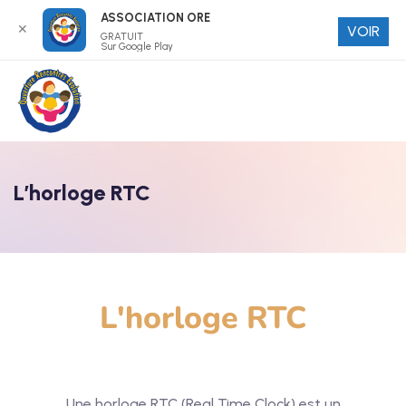
ASSOCIATION ORE
✕
VOIR
GRATUIT
Sur Google Play
L’horloge RTC
L'horloge RTC
Une horloge RTC (Real Time Clock) est un