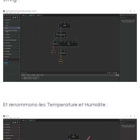
Et renommons-les Temperature et Humidite :