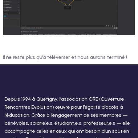
Il ne reste plus qu’à téléverser et nous aurons terminé !
Depuis 1994 à Quetigny, l’association ORE (Ouverture
Rencontres Evolution) œuvre pour l’égalité d’accès à
l’éducation. Grâce à l’engagement de ses membres —
bénévoles, salarié.e.s, étudiant.e.s, professeur.e.s — elle
accompagne celles et ceux qui ont besoin d’un soutien