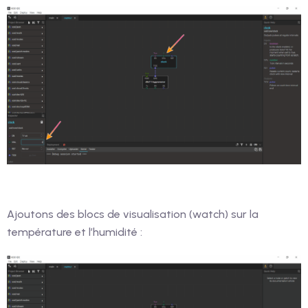
Ajoutons des blocs de visualisation (watch) sur la
température et l’humidité :