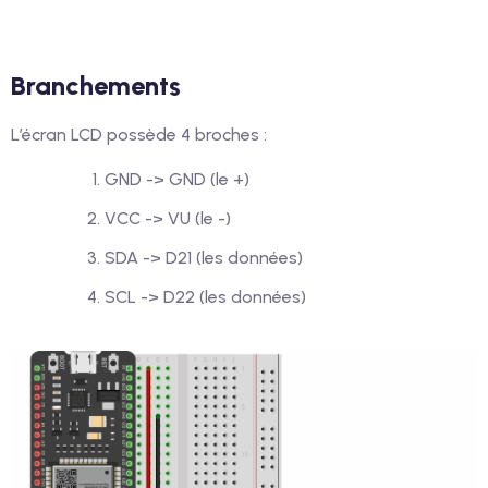
Branchements
L’écran LCD possède 4 broches :
GND -> GND (le +)
VCC -> VU (le -)
SDA -> D21 (les données)
SCL -> D22 (les données)