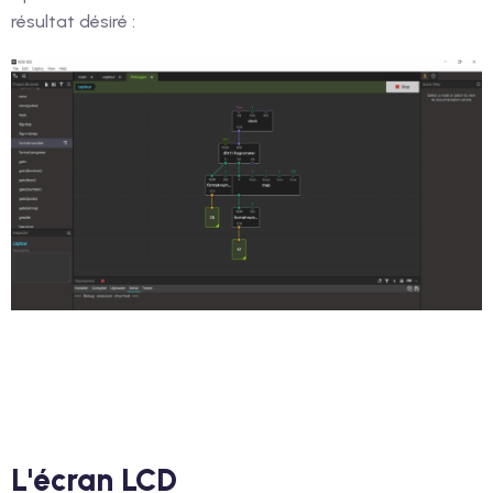
résultat désiré :
L'écran LCD