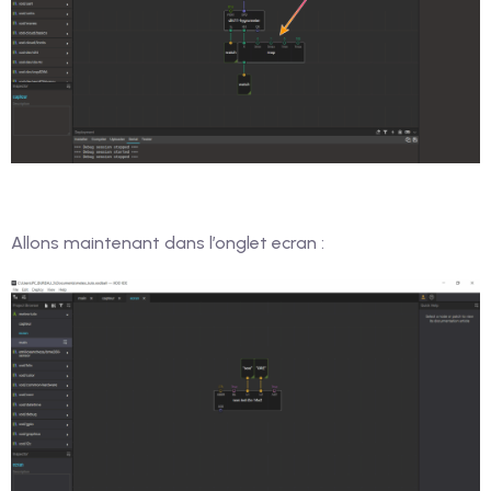
Allons maintenant dans l’onglet ecran :