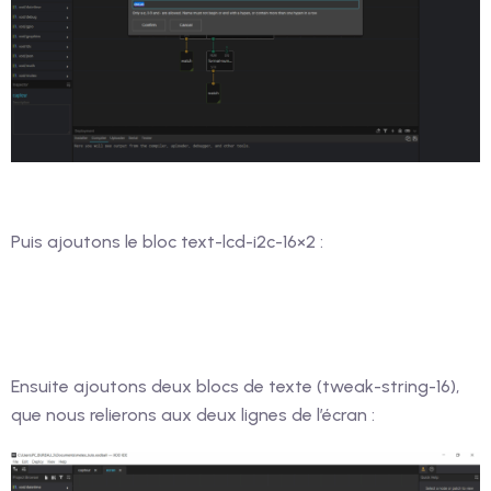
Puis ajoutons le bloc text-lcd-i2c-16×2 :
Ensuite ajoutons deux blocs de texte (tweak-string-16),
que nous relierons aux deux lignes de l’écran :