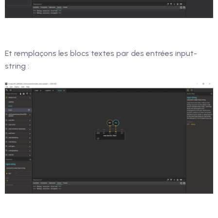
Et remplaçons les blocs textes par des entrées input-
string :