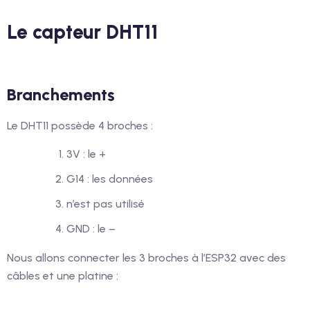
Le capteur DHT11
Branchements
Le DHT11 possède 4 broches :
3V : le +
G14 : les données
n’est pas utilisé
GND : le –
Nous allons connecter les 3 broches à l’ESP32 avec des
câbles et une platine :