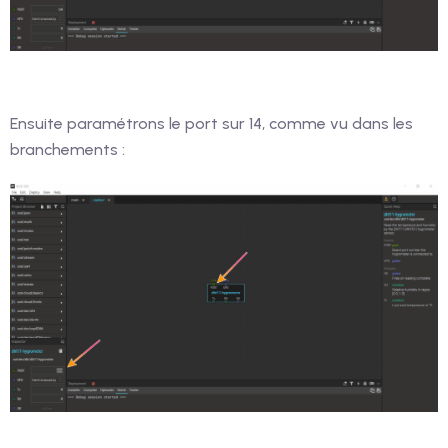
Ensuite paramétrons le port sur 14, comme vu dans les
branchements :