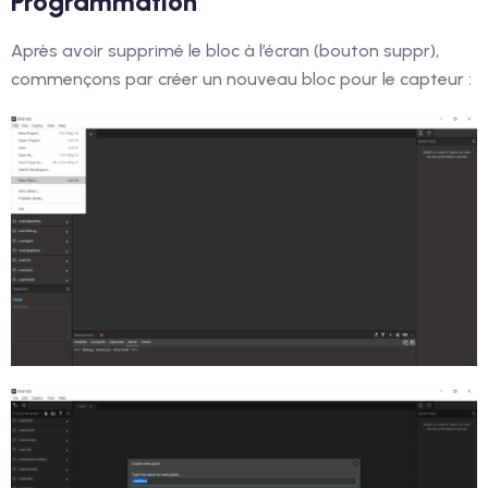
Programmation
Après avoir supprimé le bloc à l’écran (bouton suppr),
commençons par créer un nouveau bloc pour le capteur :