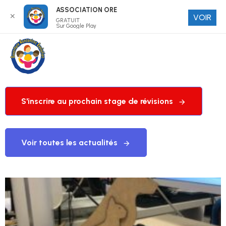
ASSOCIATION ORE
✕
VOIR
GRATUIT
Sur Google Play
S'inscrire au prochain stage de révisions
Voir toutes les actualités