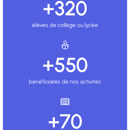
+
320
élèves de collège ou lycée
+
550
bénéficiaires de nos activités​
+
70