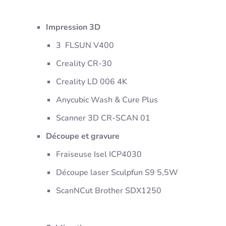
Impression 3D
3 FLSUN V400
Creality CR-30
Creality LD 006 4K
Anycubic Wash & Cure Plus
Scanner 3D CR-SCAN 01
Découpe et gravure
Fraiseuse Isel ICP4030
Découpe laser Sculpfun S9 5,5W
ScanNCut Brother SDX1250