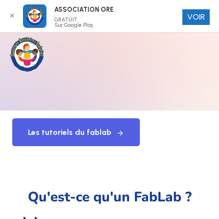
ASSOCIATION ORE
✕
VOIR
GRATUIT
Sur Google Play
Les tutoriels du fablab
Qu'est-ce qu'un FabLab ?