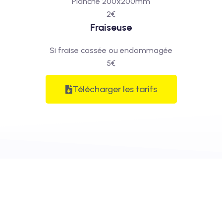
Planche 200x200mm
2€
Fraiseuse
Si fraise cassée ou endommagée
5€
Télécharger les tarifs