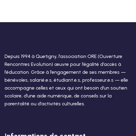
Depuis 1994 à Quetigny, l’association ORE (Ouverture
Rencontres Evolution) œuvre pour l’égalité d’accès à
l’éducation. Grâce à l’engagement de ses membres —
bénévoles, salarié.e.s, étudiant.e.s, professeur.e.s — elle
accompagne celles et ceux qui ont besoin d’un soutien
scolaire, d’une aide numérique, de conseils sur la
parentalité ou d’activités culturelles.
Informations de contact