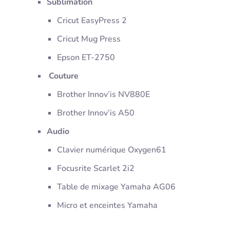
Sublimation
Cricut EasyPress 2
Cricut Mug Press
Epson ET-2750
Couture
Brother Innov’is NV880E
Brother Innov’is A50
Audio
Clavier numérique Oxygen61
Focusrite Scarlet 2i2
Table de mixage Yamaha AG06
Micro et enceintes Yamaha