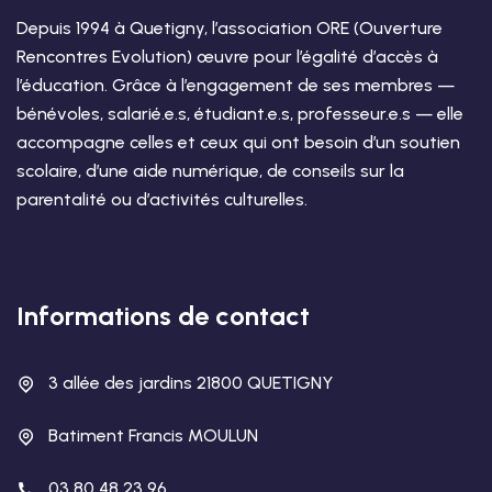
Depuis 1994 à Quetigny, l’association ORE (Ouverture
Rencontres Evolution) œuvre pour l’égalité d’accès à
l’éducation. Grâce à l’engagement de ses membres —
bénévoles, salarié.e.s, étudiant.e.s, professeur.e.s — elle
accompagne celles et ceux qui ont besoin d’un soutien
scolaire, d’une aide numérique, de conseils sur la
parentalité ou d’activités culturelles.
Informations de contact
3 allée des jardins 21800 QUETIGNY
Batiment Francis MOULUN
03 80 48 23 96