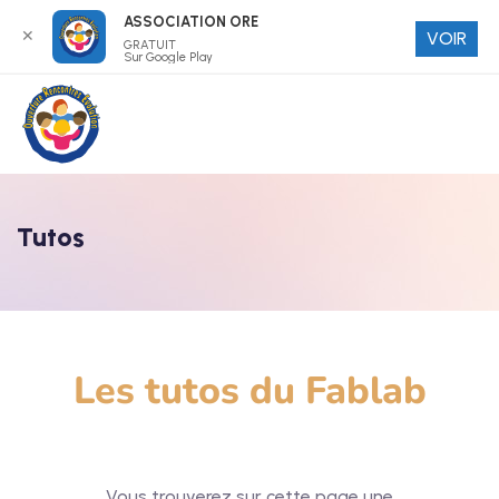
ASSOCIATION ORE
✕
VOIR
GRATUIT
Sur Google Play
Tutos
Les tutos du Fablab
Vous trouverez sur cette page une