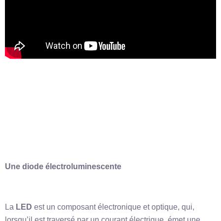
Une diode électroluminescente
La
LED
est un composant électronique et optique, qui,
lorsqu’il est traversé par un courant électrique, émet une