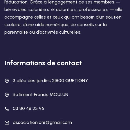
l’éducation. Grâce à l’engagement de ses membres —
bénévoles, salarié.e.s, étudiant.e.s, professeur.e.s — elle
accompagne celles et ceux qui ont besoin d’un soutien
scolaire, d’une aide numérique, de conseils sur la
parentalité ou d’activités culturelles.
Informations de contact
3 allée des jardins 21800 QUETIGNY
Batiment Francis MOULUN
03 80 48 23 96
association.ore@gmail.com