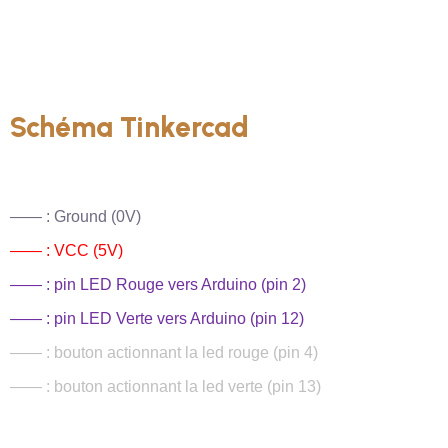
Schéma Tinkercad
—— : Ground (0V)
—— : VCC (5V)
—— : pin LED Rouge vers Arduino (pin 2)
—— : pin LED Verte vers Arduino (pin 12)
—— : bouton actionnant la led rouge (pin 4)
—— :
bouton actionnant la led verte (pin 13)