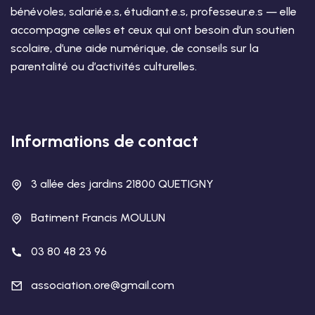
bénévoles, salarié.e.s, étudiant.e.s, professeur.e.s — elle
accompagne celles et ceux qui ont besoin d’un soutien
scolaire, d’une aide numérique, de conseils sur la
parentalité ou d’activités culturelles.
Informations de contact
3 allée des jardins 21800 QUETIGNY
Batiment Francis MOULUN
03 80 48 23 96
association.ore@gmail.com