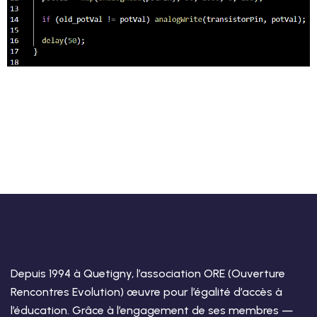
Depuis 1994 à Quetigny, l’association ORE (Ouverture
Rencontres Evolution) œuvre pour l’égalité d’accès à
l’éducation. Grâce à l’engagement de ses membres —