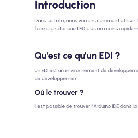
Introduction
Dans ce tuto, nous verrons comment utiliser l’
faire clignoter une LED plus ou moins rapidem
Qu'est ce qu'un EDI ?
Un EDI est un environnement de développement i
de développement.
Où le trouver ?
Il est possible de trouver l’Arduino IDE dan