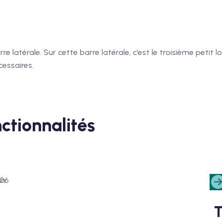
 latérale. Sur cette barre latérale, c’est le troisième petit lo
cessaires.
nctionnalités
T