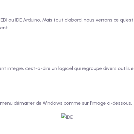
EDI ou IDE Arduino. Mais tout d’abord, nous verrons ce qu’est
ent.
ntégré, c’est-à-dire un logiciel qui regroupe divers outils et
s la menu démarrer de Windows comme sur l’image ci-dessous.