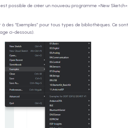
 il est possible de créer un nouveau programme «New Sketch
r à des “Exemples” pour tous types de bibliothèques. Ce so
mage ci-dessous).