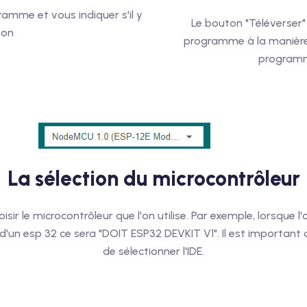
ramme et vous indiquer s'il y
Le bouton "Téléverser"
non
programme à la manière d
programme
La sélection du microcontrôleur
ir le microcontrôleur que l'on utilise. Par exemple, lorsque l'o
 d'un esp 32 ce sera "DOIT ESP32 DEVKIT V1". Il est importan
de sélectionner l'IDE.