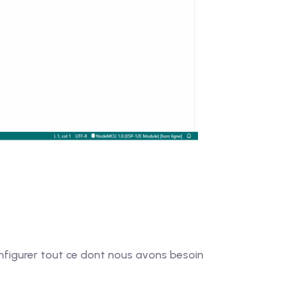
 configurer tout ce dont nous avons besoin