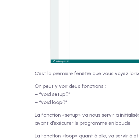
C’est la première fenêtre que vous voyez lors
On peut y voir deux fonctions :
– “void setup()”
– “void loop()”
La fonction «setup» va nous servir à initialis
avant d’exécuter le programme en boucle.
La fonction «loop» quant à elle, va servir à ef