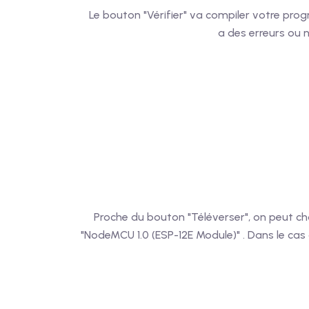
Le bouton "Vérifier" va compiler votre prog
a des erreurs ou 
Proche du bouton "Téléverser", on peut chois
"NodeMCU 1.0 (ESP-12E Module)" . Dans le cas