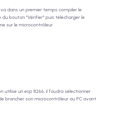
 va dans un premier temps compiler le
u bouton "Vérifier" puis télécharger le
 sur le microcontrôleur.
n utilise un esp 8266, il faudra sélectionner
t de brancher son microcontrôleur au PC avant