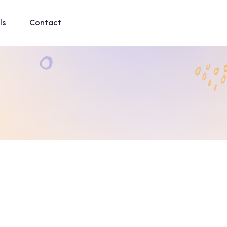
ls
Contact