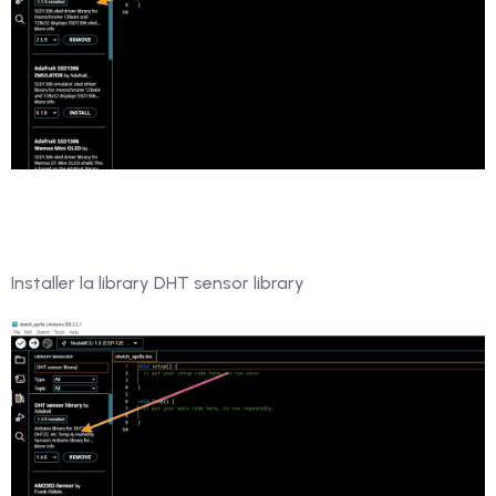
Installer la library DHT sensor library