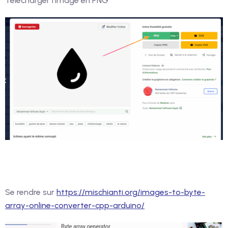
Télécharger l’image en PNG
Se rendre sur
https://mischianti.org/images-to-byte-
array-online-converter-cpp-arduino/