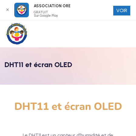
ASSOCIATION ORE
✕
VOIR
GRATUIT
Sur Google Play
DHT11 et écran OLED
DHT11 et écran OLED
Le DHT11 est un capteur d’humidité et de