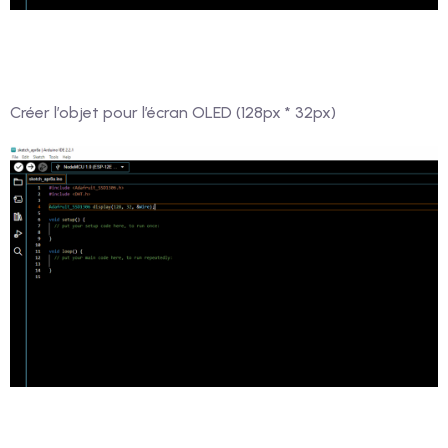
Créer l’objet pour l’écran OLED (128px * 32px)