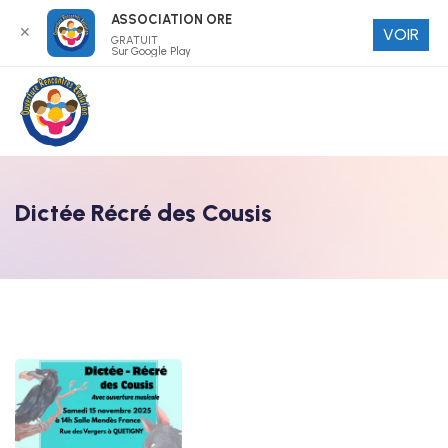
ASSOCIATION ORE
✕
VOIR
GRATUIT
Sur Google Play
Dictée Récré des Cousis