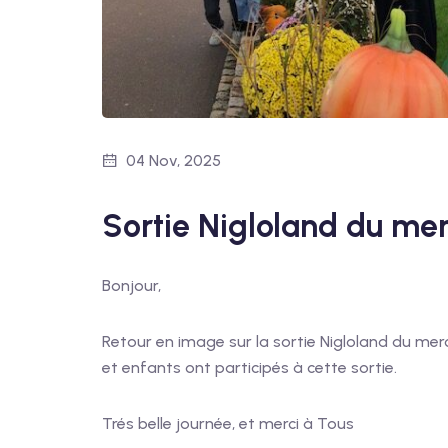
04 Nov, 2025
Sortie Nigloland du me
Bonjour,
Retour en image sur la sortie Nigloland du me
et enfants ont participés à cette sortie.
Trés belle journée, et merci à Tous