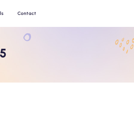
ls
Contact
25