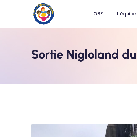
ORE
L’équipe
Sortie Nigloland d