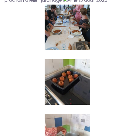
prochain atelier jardinage
le 13 août 2025 !