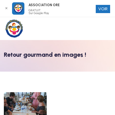
ASSOCIATION ORE
✕
VOIR
GRATUIT
Sur Google Play
Retour gourmand en images !