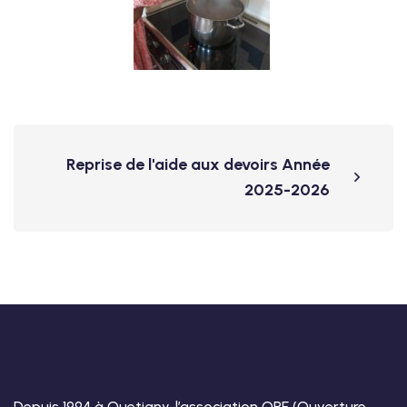
Reprise de l'aide aux devoirs Année
2025-2026
Depuis 1994 à Quetigny, l’association ORE (Ouverture