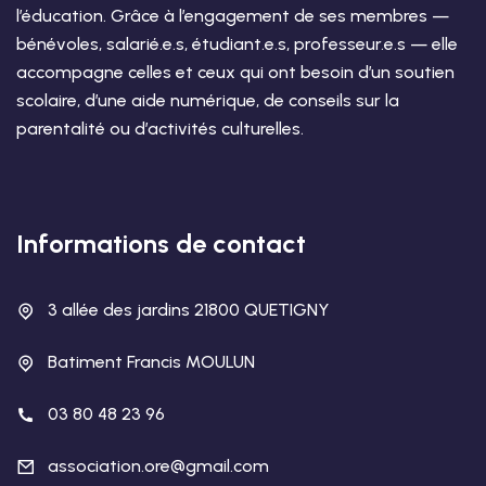
l’éducation. Grâce à l’engagement de ses membres —
bénévoles, salarié.e.s, étudiant.e.s, professeur.e.s — elle
accompagne celles et ceux qui ont besoin d’un soutien
scolaire, d’une aide numérique, de conseils sur la
parentalité ou d’activités culturelles.
Informations de contact
3 allée des jardins 21800 QUETIGNY
Batiment Francis MOULUN
03 80 48 23 96
association.ore@gmail.com