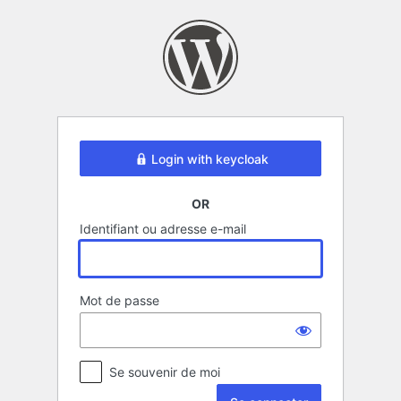
Se
connecter
Login with keycloak
OR
Identifiant ou adresse e-mail
Mot de passe
Se souvenir de moi