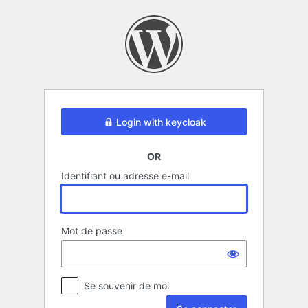
Se
connecter
Login with keycloak
OR
Identifiant ou adresse e-mail
Mot de passe
Se souvenir de moi