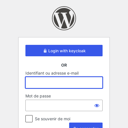
Se
connecter
Login with keycloak
OR
Identifiant ou adresse e-mail
Mot de passe
Se souvenir de moi