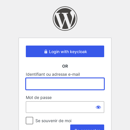
Se
connecter
Login with keycloak
OR
Identifiant ou adresse e-mail
Mot de passe
Se souvenir de moi