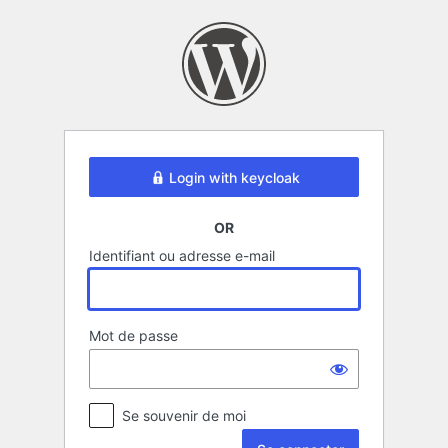
Se
connecter
Login with keycloak
OR
Identifiant ou adresse e-mail
Mot de passe
Se souvenir de moi