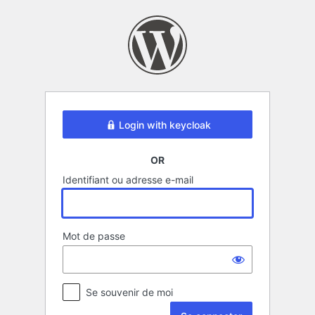
Se
connecter
Login with keycloak
OR
Identifiant ou adresse e-mail
Mot de passe
Se souvenir de moi