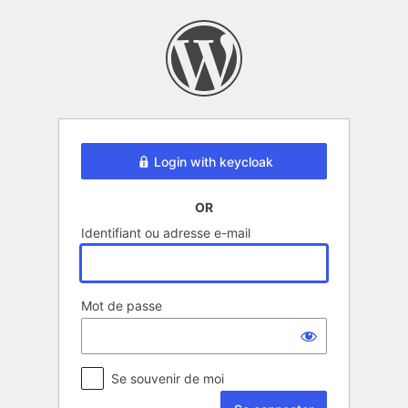
Se
connecter
Login with keycloak
OR
Identifiant ou adresse e-mail
Mot de passe
Se souvenir de moi