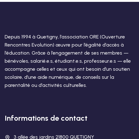
Depuis 1994 à Quetigny, l’association ORE (Ouverture
Rencontres Evolution) œuvre pour l’égalité d’accès à
l’éducation. Grâce à l’engagement de ses membres —
bénévoles, salarié.e.s, étudiant.e.s, professeur.e.s — elle
accompagne celles et ceux qui ont besoin d’un soutien
scolaire, d’une aide numérique, de conseils sur la
parentalité ou d’activités culturelles.
Informations de contact
3 allée des jardins 21800 QUETIGNY