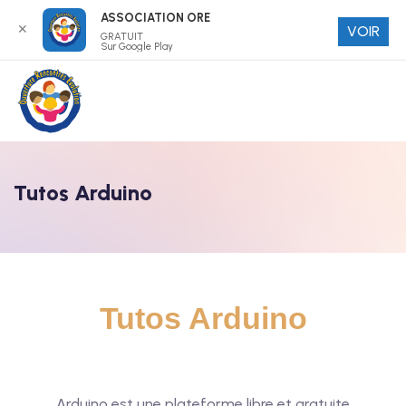
ASSOCIATION ORE
✕
VOIR
GRATUIT
Sur Google Play
Tutos Arduino
Tutos Arduino
Arduino est une plateforme libre et gratuite